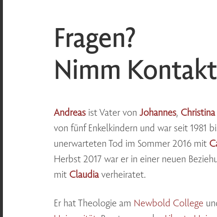
Fragen?
Nimm Kontakt 
Andreas
ist Vater von
Johannes
,
Christina
von fünf Enkelkindern und war seit 1981 bi
unerwarteten Tod im Sommer 2016 mit
C
Herbst 2017 war er in einer neuen Beziehu
mit
Claudia
verheiratet.
Er hat Theologie am
Newbold College
un