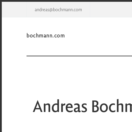
andreas@bochmann.com
bochmann.com
Andreas Boch