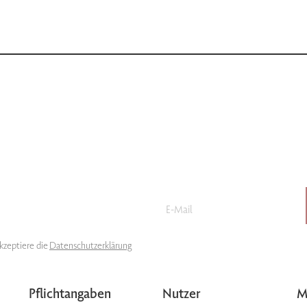
akzeptiere die
Datenschutzerklärung
Pflichtangaben
Nutzer
M