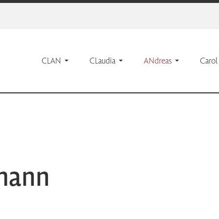
CLAN
CLaudia
ANdreas
Carol
mann