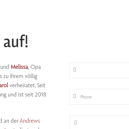
auf!
und
Melissa
, Opa
s zu ihrem völlig
arol
verheiratet. Seit
Phone
ng und ist seit 2018
d an der
Andrews