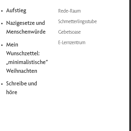
Aufstieg
Rede-Raum
Schmetterlingsstube
Nazigesetze und
Menschenwürde
Gebetsoase
E-Lernzentrum
Mein
Wunschzettel:
„minimalistische“
Weihnachten
Schreibe und
höre